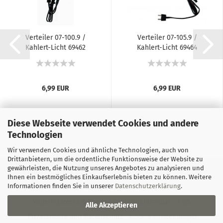
Verteiler 07-100.9 /
Verteiler 07-105.9 /
Kahlert-Licht 69462
Kahlert-Licht 69464
6,99 EUR
6,99 EUR
Diese Webseite verwendet Cookies und andere
Technologien
Wir verwenden Cookies und ähnliche Technologien, auch von
Drittanbietern, um die ordentliche Funktionsweise der Website zu
gewährleisten, die Nutzung unseres Angebotes zu analysieren und
Informationen zu Elektronikgeräten
Impressum
Kontakt
Ihnen ein bestmögliches Einkaufserlebnis bieten zu können. Weitere
Informationen finden Sie in unserer
Datenschutzerklärung
.
Versand- & Zahlungsbedingungen
Widerrufsrecht & Muster-Widerrufsformular
AGB
Alle Akzeptieren
Privatsphäre und Datenschutz
Cookie Einstellungen