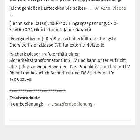
[Licht genießen]:
Entdecken Sie selbst: →
07-427.0: Videos
←
[Technische Daten]: 100-240V Eingangsspannung. 5x 0-
3.5VDC/0.2A Gleichstrom. 2 Jahre Garantie.
[Energieeffizient]: Der Steckerteil erfüllt die strengste
Energieeffizienzklasse (VI) für externe Netzteile
[Sicher]: Dieser Trafo enthält einen
Sicherheitstransformator für SELV und kann unter Aufsicht
ab 3 Jahre verwendet werden. Das Produkt ist durch den TÜV
Rheinland bezüglich Sicherheit und EMV getestet. ID:
1419068346
******************************
Ersatzprodukte
[Fernbedienung]: →
Ersatzfernbedienung
←