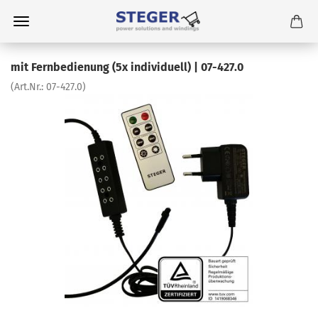
mit Fernbedienung (5x individuell) | 07-427.0
(Art.Nr.:
07-427.0
)