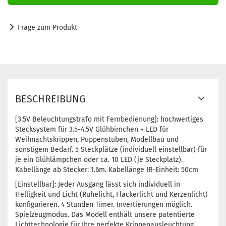
Frage zum Produkt
BESCHREIBUNG
[3.5V Beleuchtungstrafo mit Fernbedienung]: hochwertiges
Stecksystem für 3.5-4.5V Glühbirnchen + LED für
Weihnachtskrippen, Puppenstuben, Modellbau und
sonstigem Bedarf. 5 Steckplätze (individuell einstellbar) für
je ein Glühlämpchen oder ca. 10 LED (je Steckplatz).
Kabellänge ab Stecker: 1.6m. Kabellänge IR-Einheit: 50cm
[Einstellbar]: Jeder Ausgang lässt sich individuell in
Helligkeit und Licht (Ruhelicht, Flackerlicht und Kerzenlicht)
konfigurieren. 4 Stunden Timer. Invertierungen möglich.
Spielzeugmodus. Das Modell enthält unsere patentierte
Lichttechnologie für Ihre perfekte Krippenausleuchtung.