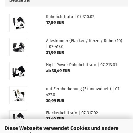
Bestseller
Ruhelichttrafo | 07-310.02
17,59 EUR
Alleskönner (Flacker / Kerze / Ruhe x10)
| 07-417.0
31,99 EUR
High-Power Ruhelichttrafo | 07-213.01
ab 30,49 EUR
mit Fernbedienung (5x individuell) | 07-
427.0
30,99 EUR
Flackerlichttrafo | 07-317.02
22,49 EUR
Diese Webseite verwendet Cookies und andere